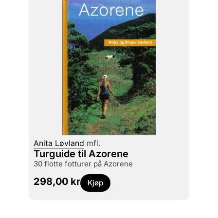
Anita Løvland
mfl.
Turguide til Azorene
30 flotte fotturer på Azorene
298,00
kr
Kjøp