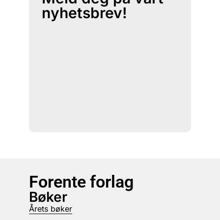
nyhetsbrev!
Forente forlag
Bøker
Årets bøker