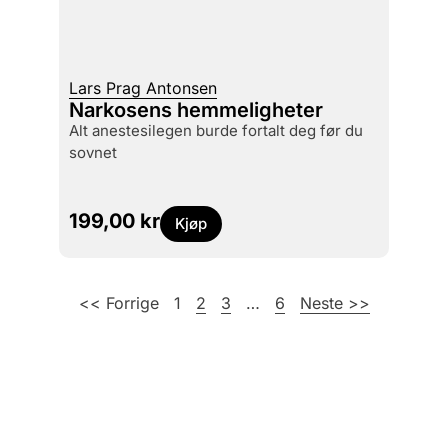
Lars Prag Antonsen
Narkosens hemmeligheter
alt anestesilegen burde fortalt deg før du
sovnet
199,00
kr
Kjøp
<< Forrige
1
2
3
…
6
Neste >>