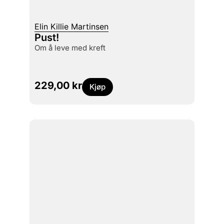
Elin Killie Martinsen
Pust!
om å leve med kreft
229,00
kr
Kjøp