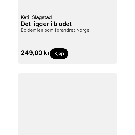
Ketil Slagstad
Det ligger i blodet
epidemien som forandret Norge
249,00
kr
Kjøp