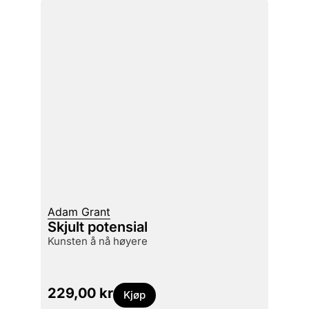
Adam Grant
Skjult potensial
kunsten å nå høyere
229,00
kr
Kjøp