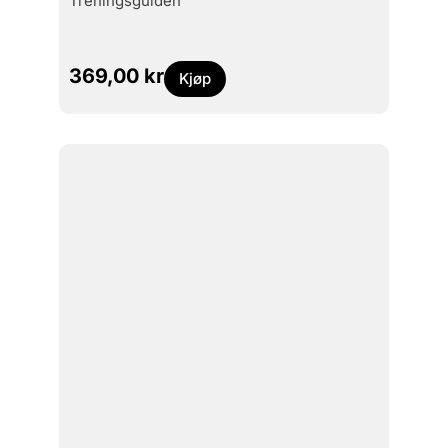
treningsguiden
369,00
kr
Kjøp