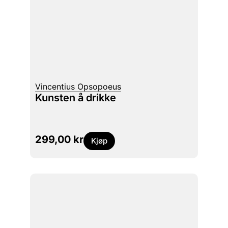
Vincentius Opsopoeus
Kunsten å drikke
299,00
kr
Kjøp