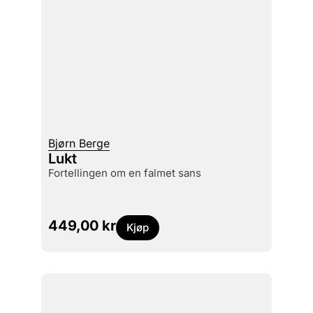
Bjørn Berge
Lukt
fortellingen om en falmet sans
449,00
kr
Kjøp