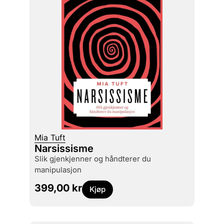
Mia Tuft
Narsissisme
slik gjenkjenner og håndterer du
manipulasjon
399,00
kr
Kjøp