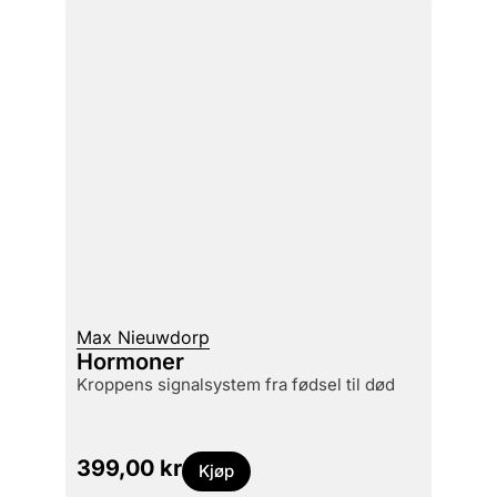
Max Nieuwdorp
Hormoner
kroppens signalsystem fra fødsel til død
399,00
kr
Kjøp