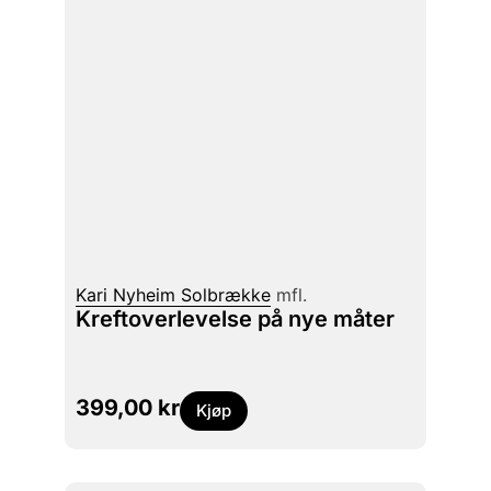
Kari Nyheim Solbrække
mfl.
Kreftoverlevelse på nye måter
399,00
kr
Kjøp