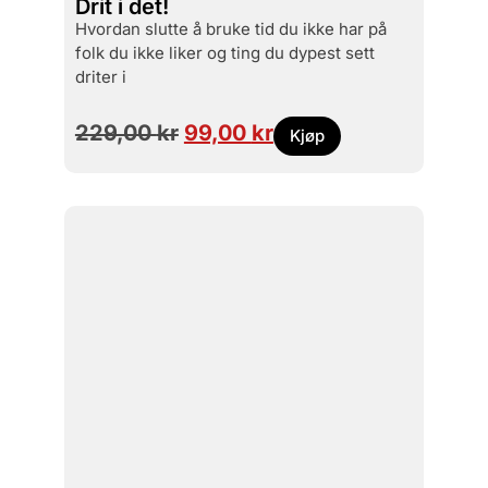
Drit i det!
hvordan slutte å bruke tid du ikke har på
folk du ikke liker og ting du dypest sett
driter i
229,00
kr
99,00
kr
Kjøp