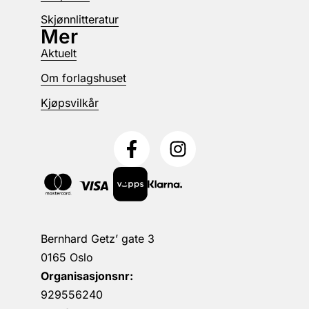
Skjønnlitteratur
Mer
Aktuelt
Om forlagshuset
Kjøpsvilkår
Bernhard Getz’ gate 3
0165 Oslo
Organisasjonsnr:
929556240