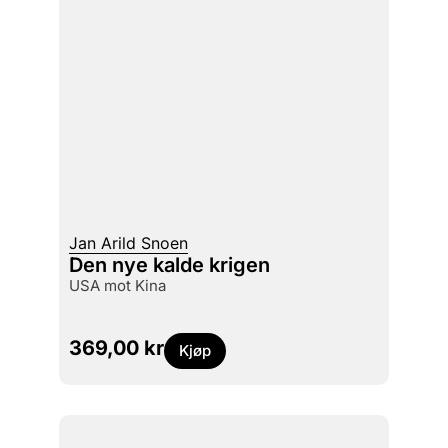
Jan Arild Snoen
Den nye kalde krigen
USA mot Kina
369,00
kr
Kjøp