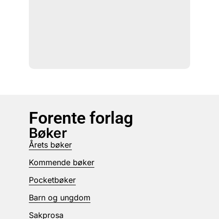
Forente forlag
Bøker
Årets bøker
Kommende bøker
Pocketbøker
Barn og ungdom
Sakprosa