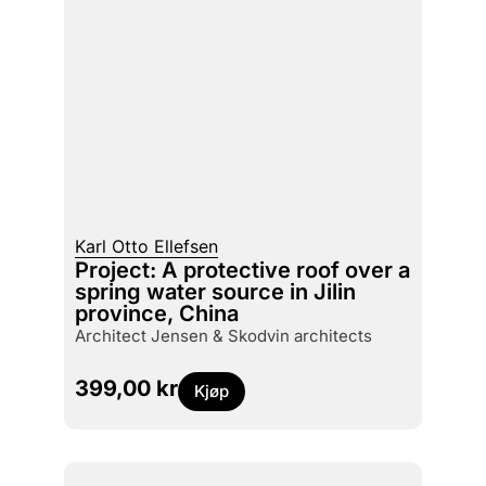
Karl Otto Ellefsen
Project: A protective roof over a
spring water source in Jilin
province, China
architect Jensen & Skodvin architects
399,00
kr
Kjøp