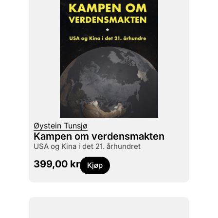
Øystein Tunsjø
Kampen om verdensmakten
USA og Kina i det 21. århundret
399,00
kr
Kjøp