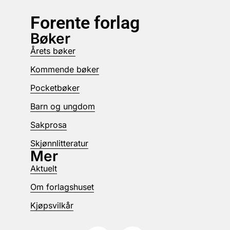
Forente forlag
Bøker
Årets bøker
Kommende bøker
Pocketbøker
Barn og ungdom
Sakprosa
Skjønnlitteratur
Mer
Aktuelt
Om forlagshuset
Kjøpsvilkår