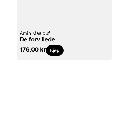
Amin Maalouf
De forvillede
179,00
kr
Kjøp