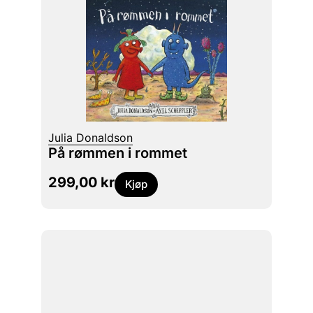
Julia Donaldson
På rømmen i rommet
299,00
kr
Kjøp