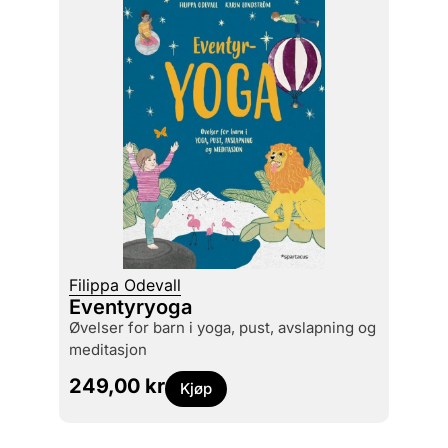
Filippa Odevall
Eventyryoga
øvelser for barn i yoga, pust, avslapning og
meditasjon
249,00
kr
Kjøp