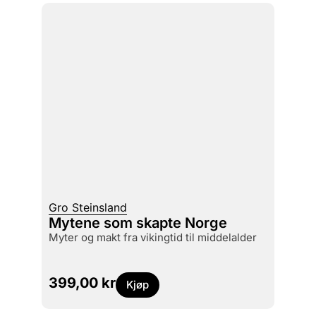
Gro Steinsland
Mytene som skapte Norge
myter og makt fra vikingtid til middelalder
399,00
kr
Kjøp