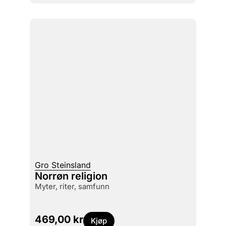
Gro Steinsland
Norrøn religion
myter, riter, samfunn
469,00
kr
Kjøp