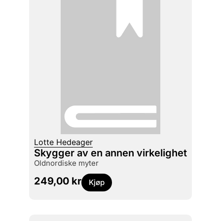
Lotte Hedeager
Skygger av en annen virkelighet
oldnordiske myter
249,00
kr
Kjøp