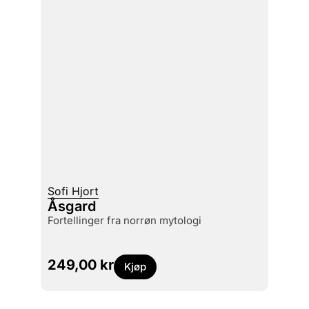
Sofi Hjort
Åsgard
fortellinger fra norrøn mytologi
249,00
kr
Kjøp