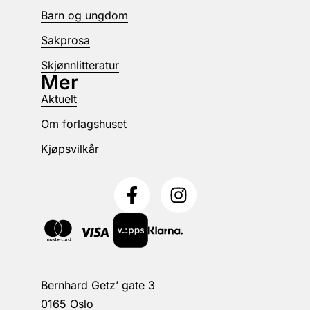
Barn og ungdom
Sakprosa
Skjønnlitteratur
Mer
Aktuelt
Om forlagshuset
Kjøpsvilkår
Bernhard Getz’ gate 3
0165 Oslo