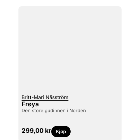
Britt-Mari Näsström
Frøya
den store gudinnen i Norden
299,00
kr
Kjøp