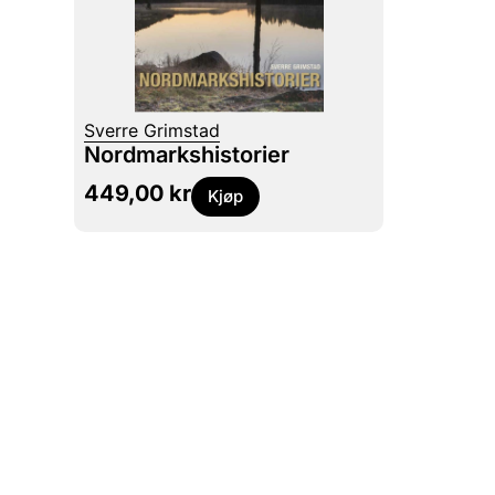
Sverre Grimstad
Nordmarkshistorier
449,00
kr
Kjøp