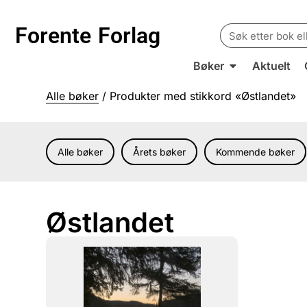
Search
Forente
Forlag
for:
Bøker
Aktuelt
Alle bøker
/ Produkter med stikkord «Østlandet»
Alle bøker
Årets bøker
Kommende bøker
Østlandet