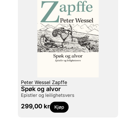
Peter Wessel Zapffe
Spøk og alvor
epistler og leilighetsvers
299,00
kr
Kjøp