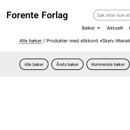
Search
Forente
Forlag
for:
Bøker
Aktuelt
Alle bøker
/ Produkter med stikkord «Skeiv litterat
Alle bøker
Årets bøker
Kommende bøker