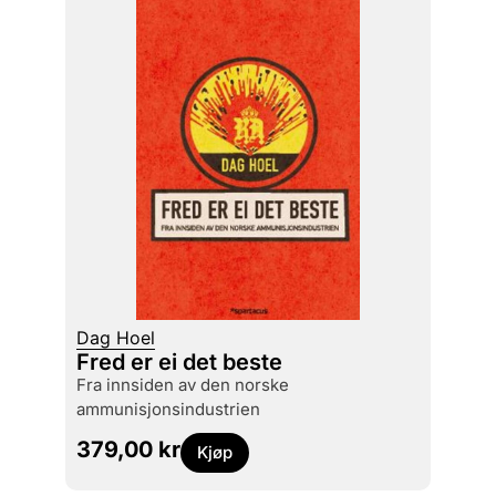
Dag Hoel
Fred er ei det beste
fra innsiden av den norske
ammunisjonsindustrien
379,00
kr
Kjøp