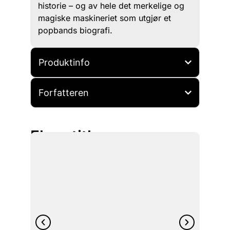
historie – og av hele det merkelige og
magiske maskineriet som utgjør et
popbands biografi.
Produktinfo
Forfatteren
Flere titler