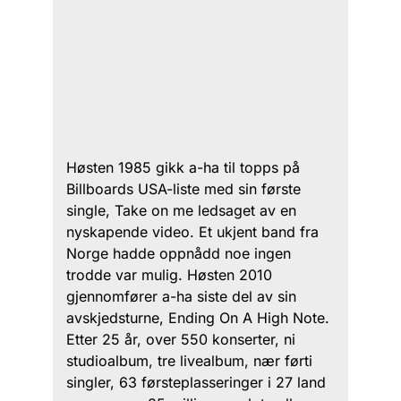
Høsten 1985 gikk a-ha til topps på
Billboards USA-liste med sin første
single, Take on me ledsaget av en
nyskapende video. Et ukjent band fra
Norge hadde oppnådd noe ingen
trodde var mulig. Høsten 2010
gjennomfører a-ha siste del av sin
avskjedsturne, Ending On A High Note.
Etter 25 år, over 550 konserter, ni
studioalbum, tre livealbum, nær førti
singler, 63 førsteplasseringer i 27 land