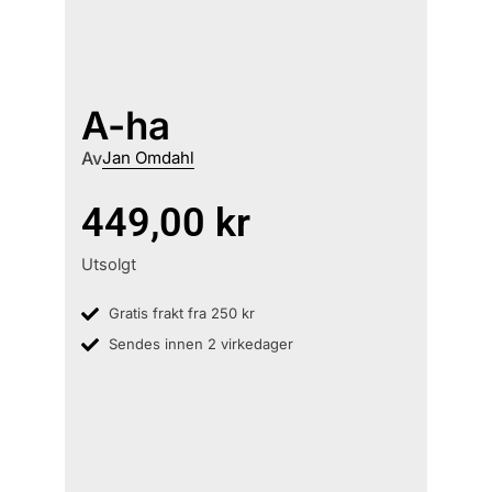
A-ha
Av
Jan Omdahl
449,00
kr
Utsolgt
Gratis frakt fra 250 kr
Sendes innen 2 virkedager