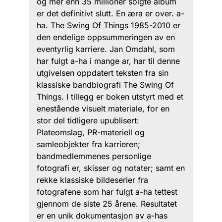
og mer enn 35 millioner solgte album
er det definitivt slutt. En æra er over. a-
ha. The Swing Of Things 1985-2010 er
den endelige oppsummeringen av en
eventyrlig karriere. Jan Omdahl, som
har fulgt a-ha i mange ar, har til denne
utgivelsen oppdatert teksten fra sin
klassiske bandbiografi The Swing Of
Things. I tillegg er boken utstyrt med et
enestående visuelt materiale, for en
stor del tidligere upublisert:
Plateomslag, PR-materiell og
samleobjekter fra karrieren;
bandmedlemmenes personlige
fotografi er, skisser og notater; samt en
rekke klassiske bildeserier fra
fotografene som har fulgt a-ha tettest
gjennom de siste 25 årene. Resultatet
er en unik dokumentasjon av a-has