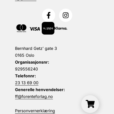
Bernhard Getz’ gate 3
0165 Oslo
Organisasjonsnr:
929556240
Telefonnr:
23 13 69 00
Generelle henvendelser:
ff@forenteforlag.no
Personvernerklæring