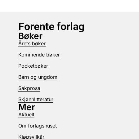
Forente forlag
Bøker
Årets bøker
Kommende bøker
Pocketbøker
Barn og ungdom
Sakprosa
Skjønnlitteratur
Mer
Aktuelt
Om forlagshuset
Kjøpsvilkår