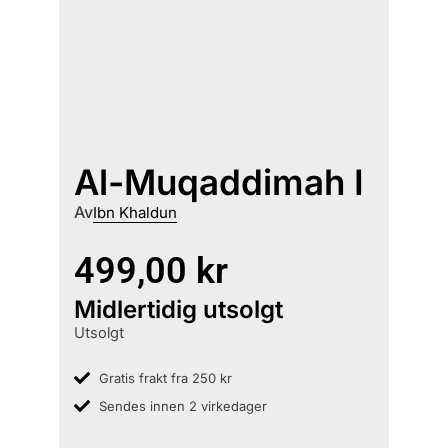
Al-Muqaddimah I
Av
Ibn Khaldun
499,00
kr
Midlertidig utsolgt
Utsolgt
Gratis frakt fra 250 kr
Sendes innen 2 virkedager