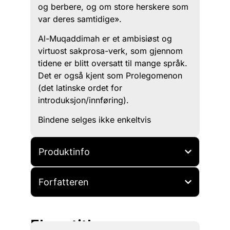
og berbere, og om store herskere som
var deres samtidige».
Al-Muqaddimah er et ambisiøst og
virtuost sakprosa-verk, som gjennom
tidene er blitt oversatt til mange språk.
Det er også kjent som Prolegomenon
(det latinske ordet for
introduksjon/innføring).
Bindene selges ikke enkeltvis
Produktinfo
Forfatteren
Flere titler