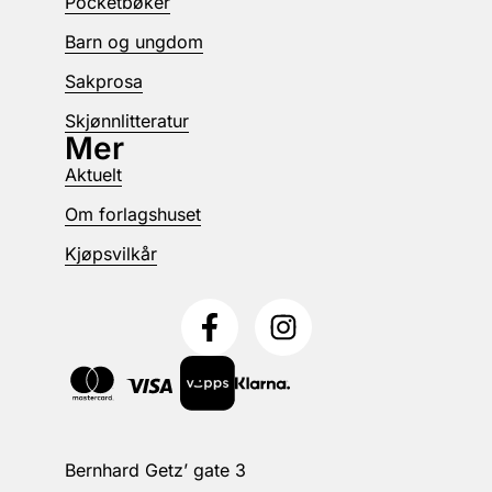
Pocketbøker
Barn og ungdom
Sakprosa
Skjønnlitteratur
Mer
Aktuelt
Om forlagshuset
Kjøpsvilkår
Bernhard Getz’ gate 3