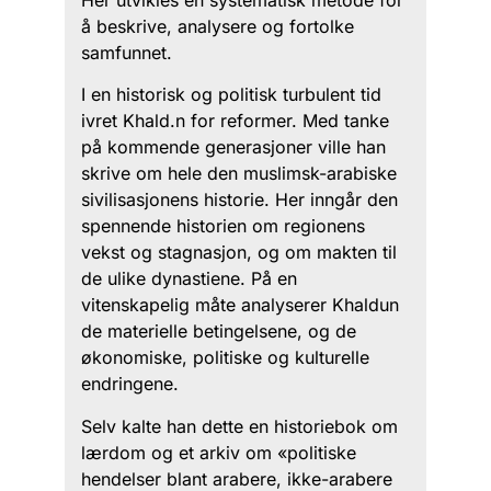
å beskrive, analysere og fortolke
samfunnet.
I en historisk og politisk turbulent tid
ivret Khald.n for reformer. Med tanke
på kommende generasjoner ville han
skrive om hele den muslimsk-arabiske
sivilisasjonens historie. Her inngår den
spennende historien om regionens
vekst og stagnasjon, og om makten til
de ulike dynastiene. På en
vitenskapelig måte analyserer Khaldun
de materielle betingelsene, og de
økonomiske, politiske og kulturelle
endringene.
Selv kalte han dette en historiebok om
lærdom og et arkiv om «politiske
hendelser blant arabere, ikke-arabere