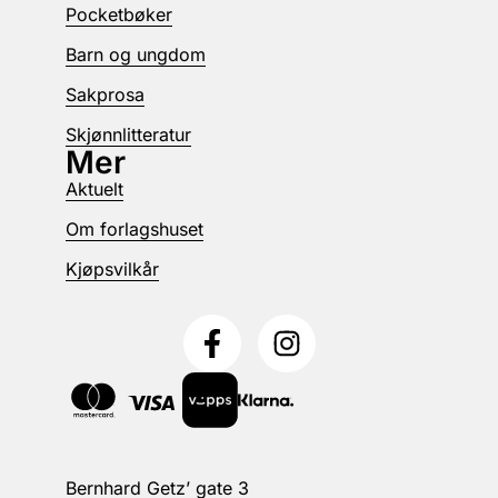
Pocketbøker
Barn og ungdom
Sakprosa
Skjønnlitteratur
Mer
Aktuelt
Om forlagshuset
Kjøpsvilkår
Bernhard Getz’ gate 3