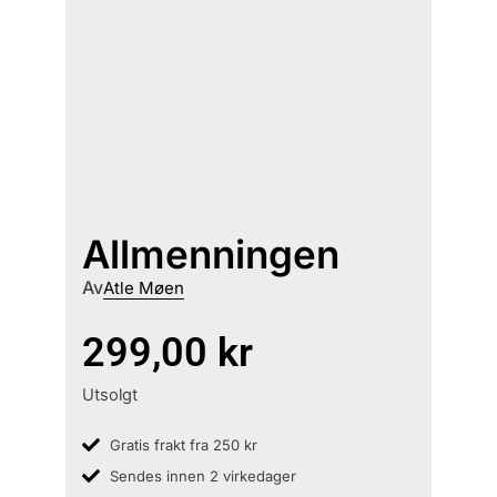
Allmenningen
Av
Atle Møen
299,00
kr
Utsolgt
Gratis frakt fra 250 kr
Sendes innen 2 virkedager