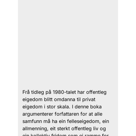
Frå tidleg på 1980-talet har offentleg
eigedom blitt omdanna til privat
eigedom i stor skala. I denne boka
argumenterer forfattaren for at alle
samfunn må ha ein felleseigedom, ein
allmenning, eit sterkt offentleg liv og
ein kollektiv fridom som ei ramme for