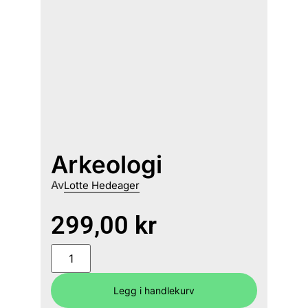
Arkeologi
Av
Lotte Hedeager
299,00
kr
Legg i handlekurv