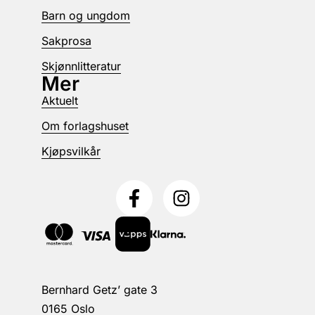
Barn og ungdom
Sakprosa
Skjønnlitteratur
Mer
Aktuelt
Om forlagshuset
Kjøpsvilkår
Bernhard Getz’ gate 3
0165 Oslo