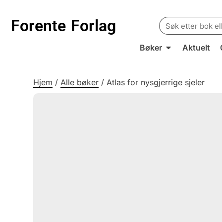
Search
Forente
Forlag
for:
Bøker
Aktuelt
Hjem
/
Alle bøker
/
Atlas for nysgjerrige sjeler