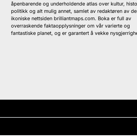
åpenbarende og underholdende atlas over kultur, histo
politikk og alt mulig annet, samlet av redaktøren av d
ikoniske nettsiden brilliantmaps.com. Boka er full av
overraskende faktaopplysninger om vår varierte og
fantastiske planet, og er garantert å vekke nysgjerrigh