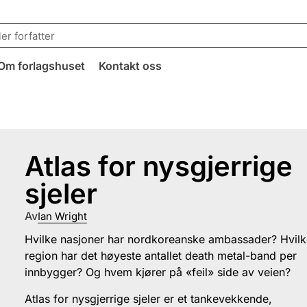
Om forlagshuset
Kontakt oss
Atlas for nysgjerrige
sjeler
Av
Ian Wright
Hvilke nasjoner har nordkoreanske ambassader? Hvil
region har det høyeste antallet death metal-band per
innbygger? Og hvem kjører på «feil» side av veien?
Atlas for nysgjerrige sjeler er et tankevekkende,