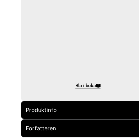
Bla i boka
Produktinfo
Forfatteren