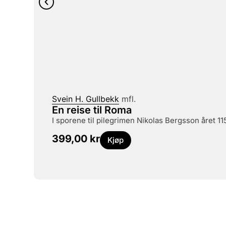
Svein H. Gullbekk
mfl.
En reise til Roma
i sporene til pilegrimen Nikolas Bergsson året 11
399,00
kr
Kjøp