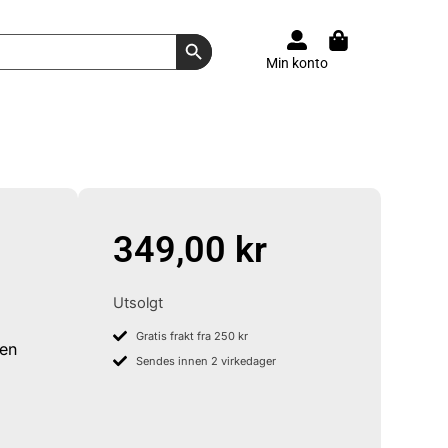
Search Button
Min konto
349,00
kr
Utsolgt
Gratis frakt fra 250 kr
ken
Sendes innen 2 virkedager