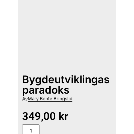
Bygdeutviklingas
paradoks
Av
Mary Bente Bringslid
349,00
kr