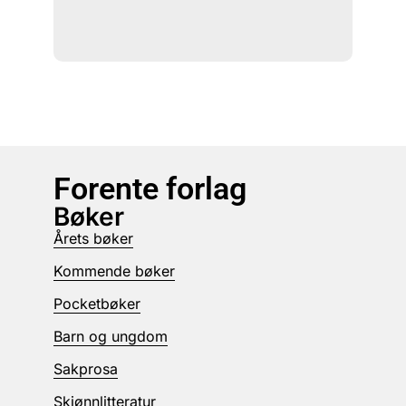
Forente forlag
Bøker
Årets bøker
Kommende bøker
Pocketbøker
Barn og ungdom
Sakprosa
Skjønnlitteratur