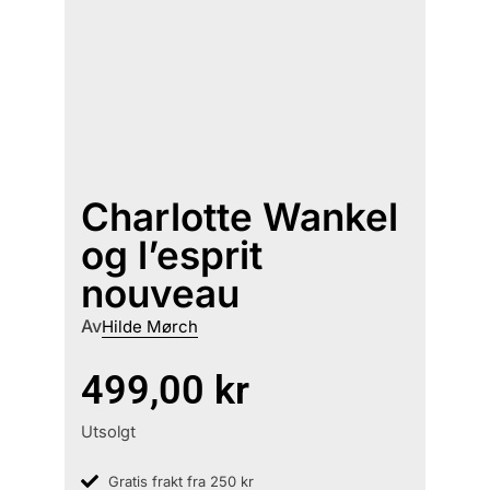
Charlotte Wankel
og l’esprit
nouveau
Av
Hilde Mørch
499,00
kr
Utsolgt
Gratis frakt fra 250 kr