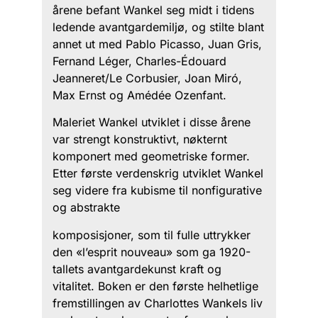
årene befant Wankel seg midt i tidens
ledende avantgardemiljø, og stilte blant
annet ut med Pablo Picasso, Juan Gris,
Fernand Léger, Charles-Édouard
Jeanneret/Le Corbusier, Joan Miró,
Max Ernst og Amédée Ozenfant.
Maleriet Wankel utviklet i disse årene
var strengt konstruktivt, nøkternt
komponert med geometriske former.
Etter første verdenskrig utviklet Wankel
seg videre fra kubisme til nonfigurative
og abstrakte
komposisjoner, som til fulle uttrykker
den «l’esprit nouveau» som ga 1920-
tallets avantgardekunst kraft og
vitalitet. Boken er den første helhetlige
fremstillingen av Charlottes Wankels liv