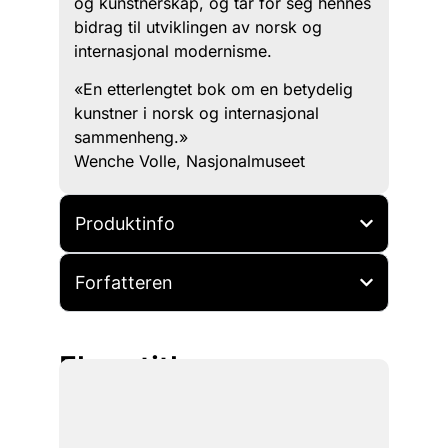
og kunstnerskap, og tar for seg hennes
bidrag til utviklingen av norsk og
internasjonal modernisme.
«En etterlengtet bok om en betydelig
kunstner i norsk og internasjonal
sammenheng.»
Wenche Volle, Nasjonalmuseet
Produktinfo
Forfatteren
Flere titler