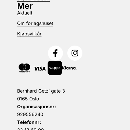
Mer
Aktuelt
Om forlagshuset
Kjøpsvilkår
Bernhard Getz’ gate 3
0165 Oslo
Organisasjonsnr:
929556240
Telefonnr: