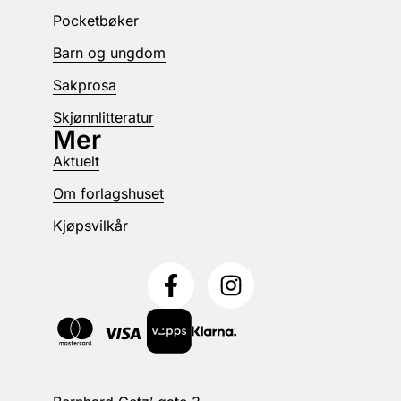
Pocketbøker
Barn og ungdom
Sakprosa
Skjønnlitteratur
Mer
Aktuelt
Om forlagshuset
Kjøpsvilkår