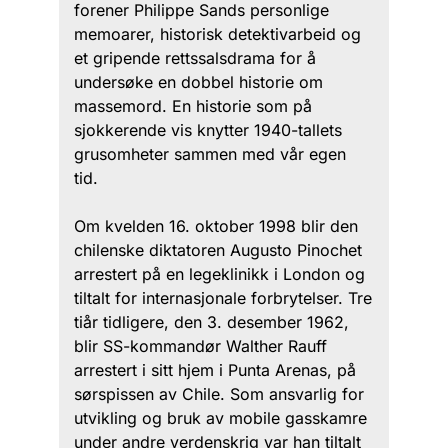
forener Philippe Sands personlige
memoarer, historisk detektivarbeid og
et gripende rettssalsdrama for å
undersøke en dobbel historie om
massemord. En historie som på
sjokkerende vis knytter 1940-tallets
grusomheter sammen med vår egen
tid.
Om kvelden 16. oktober 1998 blir den
chilenske diktatoren Augusto Pinochet
arrestert på en legeklinikk i London og
tiltalt for internasjonale forbrytelser. Tre
tiår tidligere, den 3. desember 1962,
blir SS-kommandør Walther Rauff
arrestert i sitt hjem i Punta Arenas, på
sørspissen av Chile. Som ansvarlig for
utvikling og bruk av mobile gasskamre
under andre verdenskrig var han tiltalt