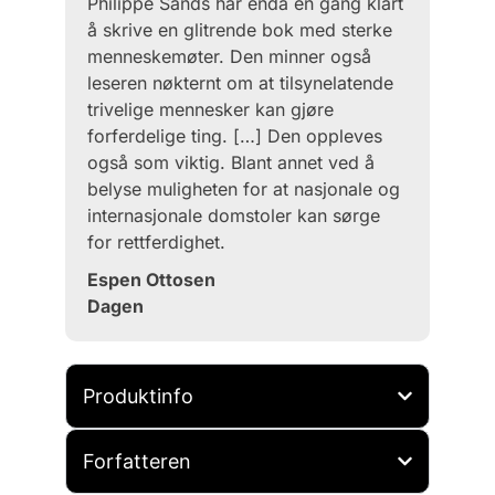
Philippe Sands har enda en gang klart
å skrive en glitrende bok med sterke
menneskemøter. Den minner også
leseren nøkternt om at tilsynelatende
trivelige mennesker kan gjøre
forferdelige ting. […] Den oppleves
også som viktig. Blant annet ved å
belyse muligheten for at nasjonale og
internasjonale domstoler kan sørge
for rettferdighet.
Espen Ottosen
Dagen
Produktinfo
Forfatteren