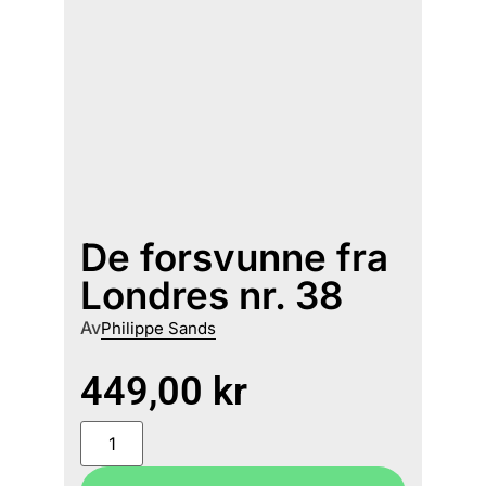
De forsvunne fra
Londres nr. 38
Av
Philippe Sands
449,00
kr