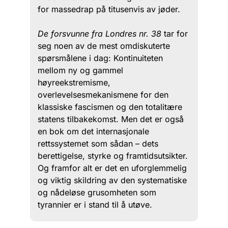
for massedrap på titusenvis av jøder.
De forsvunne fra Londres nr. 38
tar for
seg noen av de mest omdiskuterte
spørsmålene i dag: Kontinuiteten
mellom ny og gammel
høyreekstremisme,
overlevelsesmekanismene for den
klassiske fascismen og den totalitære
statens tilbakekomst. Men det er også
en bok om det internasjonale
rettssystemet som sådan – dets
berettigelse, styrke og framtidsutsikter.
Og framfor alt er det en uforglemmelig
og viktig skildring av den systematiske
og nådeløse grusomheten som
tyrannier er i stand til å utøve.