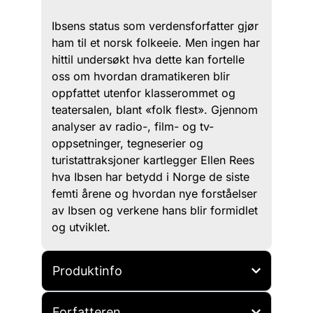
Ibsens status som verdensforfatter gjør
ham til et norsk folkeeie. Men ingen har
hittil undersøkt hva dette kan fortelle
oss om hvordan dramatikeren blir
oppfattet utenfor klasserommet og
teatersalen, blant «folk flest». Gjennom
analyser av radio-, film- og tv-
oppsetninger, tegneserier og
turistattraksjoner kartlegger Ellen Rees
hva Ibsen har betydd i Norge de siste
femti årene og hvordan nye forståelser
av Ibsen og verkene hans blir formidlet
og utviklet.
Produktinfo
Forfatteren