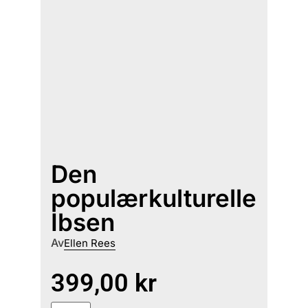
Den
populærkulturelle
Ibsen
Av
Ellen Rees
399,00
kr