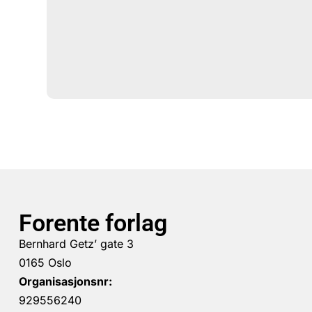
Forente forlag
Bernhard Getz’ gate 3
0165 Oslo
Organisasjonsnr:
929556240