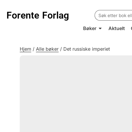
Search
Forente
Forlag
for:
Bøker
Aktuelt
Hjem
/
Alle bøker
/
Det russiske imperiet