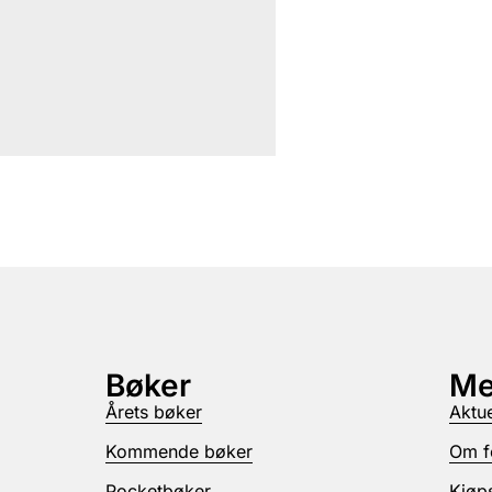
Bøker
Me
Årets bøker
Aktue
Kommende bøker
Om f
Pocketbøker
Kjøps