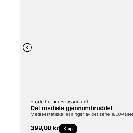
Frode Lerum Boasson
mfl.
Det mediale gjennombruddet
medieestetiske lesninger av det sene 1800-tallet
399,00
kr
Kjøp