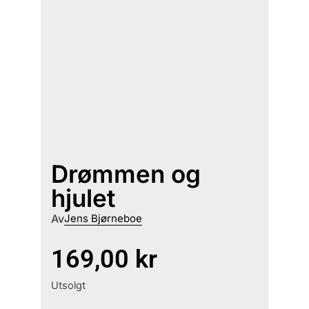
Drømmen og
hjulet
Av
Jens Bjørneboe
169,00
kr
Utsolgt