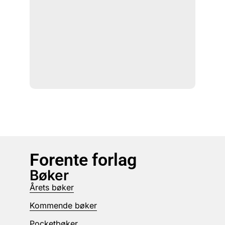
Forente forlag
Bøker
Årets bøker
Kommende bøker
Pocketbøker