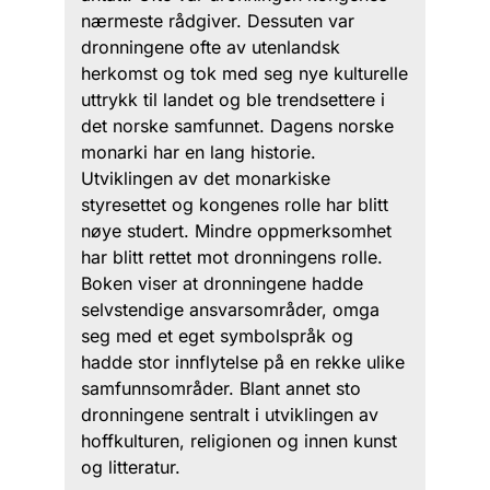
nærmeste rådgiver. Dessuten var
dronningene ofte av utenlandsk
herkomst og tok med seg nye kulturelle
uttrykk til landet og ble trendsettere i
det norske samfunnet. Dagens norske
monarki har en lang historie.
Utviklingen av det monarkiske
styresettet og kongenes rolle har blitt
nøye studert. Mindre oppmerksomhet
har blitt rettet mot dronningens rolle.
Boken viser at dronningene hadde
selvstendige ansvarsområder, omga
seg med et eget symbolspråk og
hadde stor innflytelse på en rekke ulike
samfunnsområder. Blant annet sto
dronningene sentralt i utviklingen av
hoffkulturen, religionen og innen kunst
og litteratur.