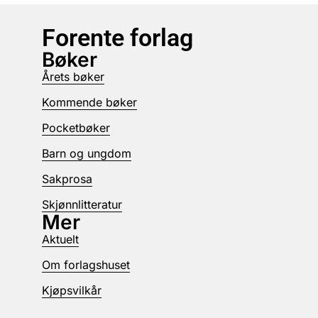
Forente forlag
Bøker
Årets bøker
Kommende bøker
Pocketbøker
Barn og ungdom
Sakprosa
Skjønnlitteratur
Mer
Aktuelt
Om forlagshuset
Kjøpsvilkår