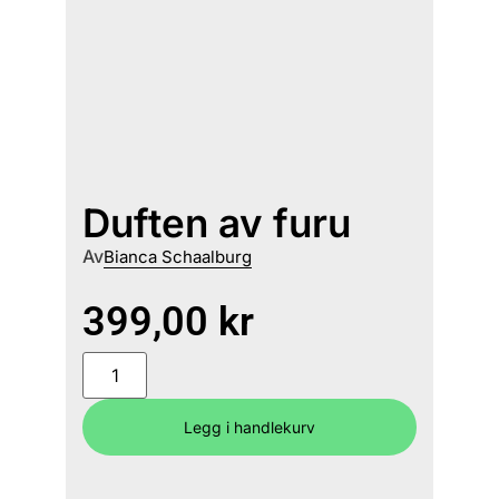
Duften av furu
Av
Bianca Schaalburg
399,00
kr
Legg i handlekurv