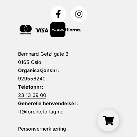
Bernhard Getz’ gate 3
0165 Oslo
Organisasjonsnr:
929556240
Telefonnr:
23 13 69 00
Generelle henvendelser:
ff@forenteforlag.no
Personvernerklæring