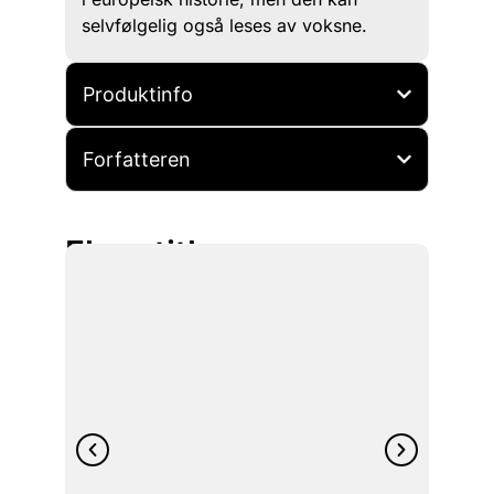
selvfølgelig også leses av voksne.
Produktinfo
Forfatteren
Flere titler