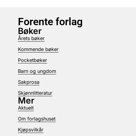
Forente forlag
Bøker
Årets bøker
Kommende bøker
Pocketbøker
Barn og ungdom
Sakprosa
Skjønnlitteratur
Mer
Aktuelt
Om forlagshuset
Kjøpsvilkår