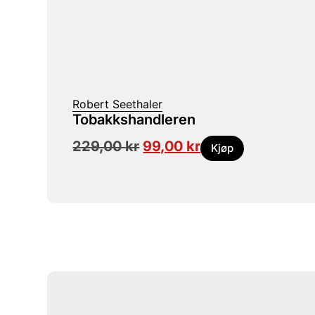
Robert Seethaler
Tobakkshandleren
229,00
kr
99,00
kr
Kjøp