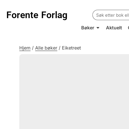
Search
Forente
Forlag
for:
Bøker
Aktuelt
Hjem
/
Alle bøker
/
Eiketreet