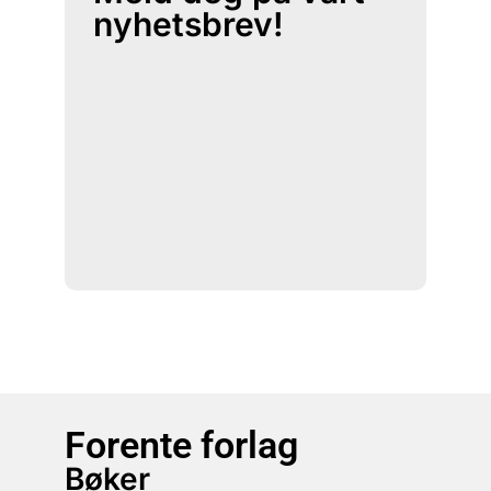
nyhetsbrev!
Forente forlag
Bøker