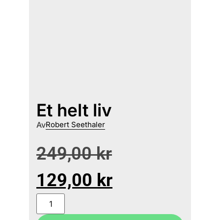
Et helt liv
Av
Robert Seethaler
249,00
kr
129,00
kr