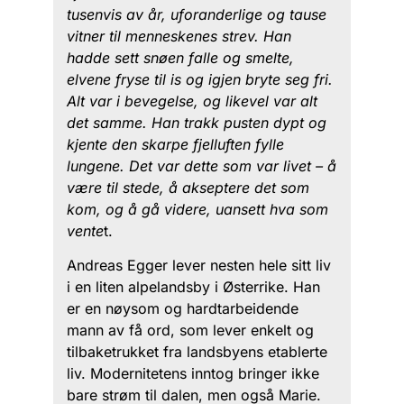
tusenvis av år, uforanderlige og tause
vitner til menneskenes strev. Han
hadde sett snøen falle og smelte,
elvene fryse til is og igjen bryte seg fri.
Alt var i bevegelse, og likevel var alt
det samme. Han trakk pusten dypt og
kjente den skarpe fjelluften fylle
lungene. Det var dette som var livet – å
være til stede, å akseptere det som
kom, og å gå videre, uansett hva som
vente
t.
Andreas Egger lever nesten hele sitt liv
i en liten alpelandsby i Østerrike. Han
er en nøysom og hardtarbeidende
mann av få ord, som lever enkelt og
tilbaketrukket fra landsbyens etablerte
liv. Modernitetens inntog bringer ikke
bare strøm til dalen, men også Marie.