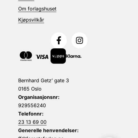
Om forlagshuset
Kjøpsvilkår
Bernhard Getz’ gate 3
0165 Oslo
Organisasjonsnr:
929556240
Telefonnr:
23 13 69 00
Generelle henvendelser: