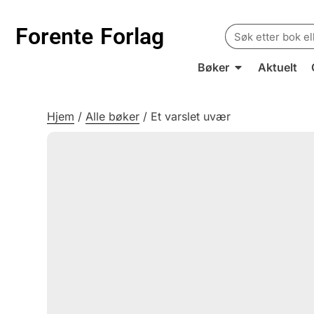
Search
Forente
Forlag
for:
Bøker
Aktuelt
Hjem
/
Alle bøker
/
Et varslet uvær