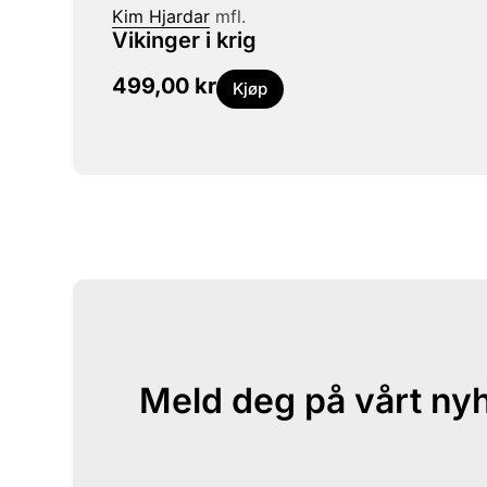
Kim Hjardar
mfl.
Vikinger i krig
499,00
kr
Kjøp
Meld deg på vårt ny