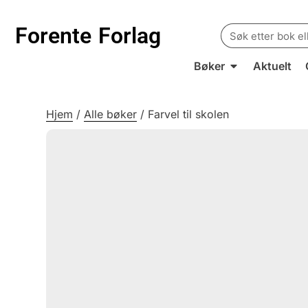
Search
Forente
Forlag
for:
Bøker
Aktuelt
Hjem
/
Alle bøker
/
Farvel til skolen