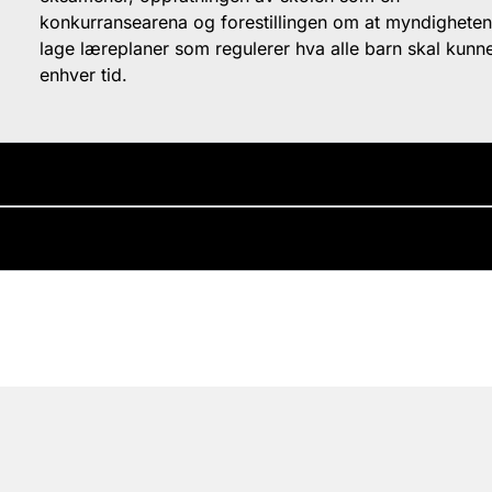
konkurransearena og forestillingen om at myndighete
lage læreplaner som regulerer hva alle barn skal kunne 
enhver tid.