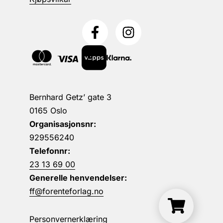
Bernhard Getz’ gate 3
0165 Oslo
Organisasjonsnr:
929556240
Telefonnr:
23 13 69 00
Generelle henvendelser:
ff@forenteforlag.no
Personvernerklæring