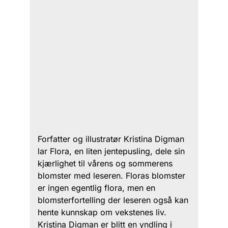
Forfatter og illustratør Kristina Digman
lar Flora, en liten jentepusling, dele sin
kjærlighet til vårens og sommerens
blomster med leseren. Floras blomster
er ingen egentlig flora, men en
blomsterfortelling der leseren også kan
hente kunnskap om vekstenes liv.
Kristina Digman er blitt en yndling i