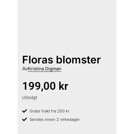
Floras blomster
Av
Kristina Digman
199,00
kr
Utsolgt
Gratis frakt fra 250 kr
Sendes innen 2 virkedager