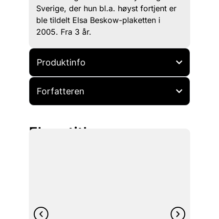
Sverige, der hun bl.a. høyst fortjent er
ble tildelt Elsa Beskow-plaketten i
2005. Fra 3 år.
Produktinfo
Forfatteren
Flere titler