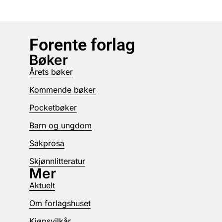
Forente forlag
Bøker
Årets bøker
Kommende bøker
Pocketbøker
Barn og ungdom
Sakprosa
Skjønnlitteratur
Mer
Aktuelt
Om forlagshuset
Kjøpsvilkår