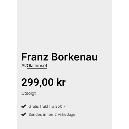
Franz Borkenau
Av
Ola Innset
299,00
kr
Utsolgt
Gratis frakt fra 250 kr
Sendes innen 2 virkedager