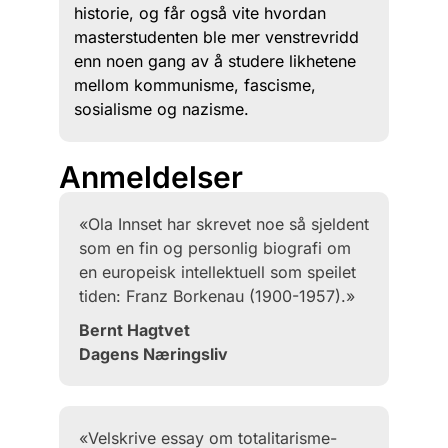
historie, og får også vite hvordan
masterstudenten ble mer venstrevridd
enn noen gang av å studere likhetene
mellom kommunisme, fascisme,
sosialisme og nazisme.
Anmeldelser
«Ola Innset har skrevet noe så sjeldent
som en fin og personlig biografi om
en europeisk intellektuell som speilet
tiden: Franz Borkenau (1900-1957).»
Bernt Hagtvet
Dagens Næringsliv
«Velskrive essay om totalitarisme-