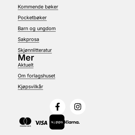
Kommende bøker
Pocketbøker
Barn og ungdom
Sakprosa
Skjønnlitteratur
Mer
Aktuelt
Om forlagshuset
Kjøpsvilkår