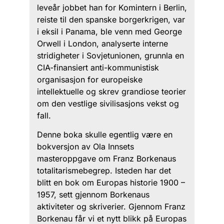
leveår jobbet han for Komintern i Berlin,
reiste til den spanske borgerkrigen, var
i eksil i Panama, ble venn med George
Orwell i London, analyserte interne
stridigheter i Sovjetunionen, grunnla en
CIA-finansiert anti-kommunistisk
organisasjon for europeiske
intellektuelle og skrev grandiose teorier
om den vestlige sivilisasjons vekst og
fall.
Denne boka skulle egentlig være en
bokversjon av Ola Innsets
masteroppgave om Franz Borkenaus
totalitarismebegrep. Isteden har det
blitt en bok om Europas historie 1900 –
1957, sett gjennom Borkenaus
aktiviteter og skriverier. Gjennom Franz
Borkenau får vi et nytt blikk på Europas