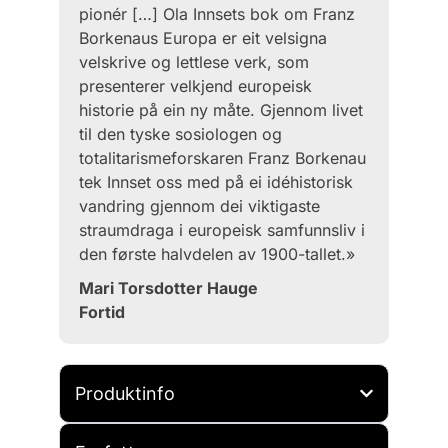
pionér […] Ola Innsets bok om Franz
Borkenaus Europa er eit velsigna
velskrive og lettlese verk, som
presenterer velkjend europeisk
historie på ein ny måte. Gjennom livet
til den tyske sosiologen og
totalitarismeforskaren Franz Borkenau
tek Innset oss med på ei idéhistorisk
vandring gjennom dei viktigaste
straumdraga i europeisk samfunnsliv i
den første halvdelen av 1900-tallet.»
Mari Torsdotter Hauge
Fortid
Produktinfo