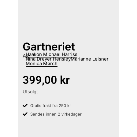
Gartneriet
Haakon Michael Harriss
Av
Nina Dreyer Hensley
Marianne Leisner
Monica Mørch
399,00
kr
Utsolgt
Gratis frakt fra 250 kr
Sendes innen 2 virkedager