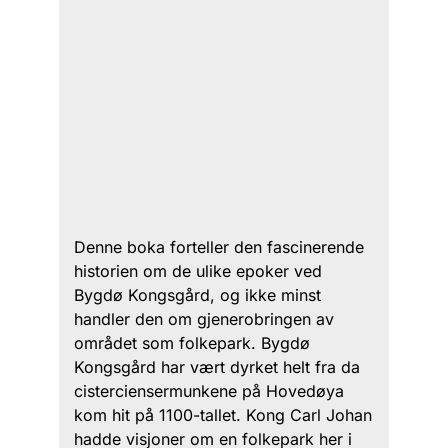
Denne boka forteller den fascinerende
historien om de ulike epoker ved
Bygdø Kongsgård, og ikke minst
handler den om gjenerobringen av
området som folkepark. Bygdø
Kongsgård har vært dyrket helt fra da
cisterciensermunkene på Hovedøya
kom hit på 1100-tallet. Kong Carl Johan
hadde visjoner om en folkepark her i