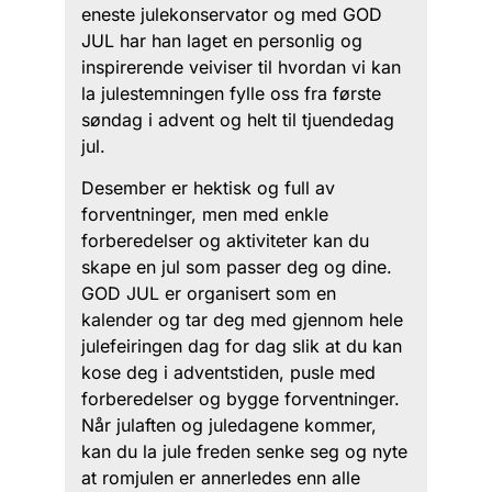
eneste julekonservator og med GOD
JUL har han laget en personlig og
inspirerende veiviser til hvordan vi kan
la julestemningen fylle oss fra første
søndag i advent og helt til tjuendedag
jul.
Desember er hektisk og full av
forventninger, men med enkle
forberedelser og aktiviteter kan du
skape en jul som passer deg og dine.
GOD JUL er organisert som en
kalender og tar deg med gjennom hele
julefeiringen dag for dag slik at du kan
kose deg i adventstiden, pusle med
forberedelser og bygge forventninger.
Når julaften og juledagene kommer,
kan du la jule freden senke seg og nyte
at romjulen er annerledes enn alle