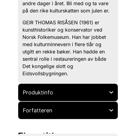
andre dager i året. Bli med og ta vare
på den rike kulturskatten som julen er.
GEIR THOMAS RISÅSEN (1961) er
kunsthistoriker og konservator ved
Norsk Folkemuseum. Han har jobbet
med kulturminnevern i flere tiår og
utgitt en rekke bøker. Han hadde en
sentral rolle i restaureringen av både
Det kongelige slott og
Eidsvollsbygningen.
Produktinfo
Forfatteren
Flere titler