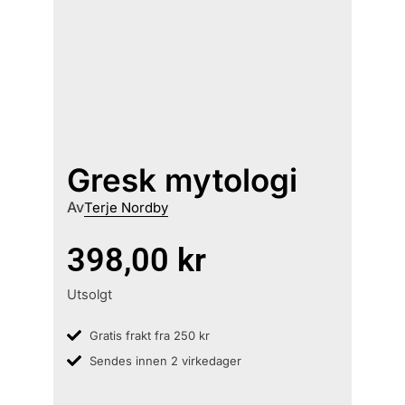
Gresk mytologi
Av
Terje Nordby
398,00
kr
Utsolgt
Gratis frakt fra 250 kr
Sendes innen 2 virkedager