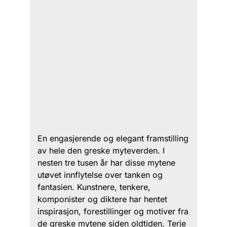
En engasjerende og elegant framstilling
av hele den greske myteverden. I
nesten tre tusen år har disse mytene
utøvet innflytelse over tanken og
fantasien. Kunstnere, tenkere,
komponister og diktere har hentet
inspirasjon, forestillinger og motiver fra
de greske mytene siden oldtiden. Terje