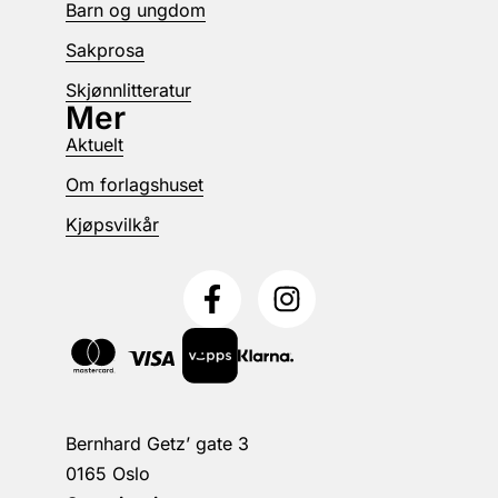
Barn og ungdom
Sakprosa
Skjønnlitteratur
Mer
Aktuelt
Om forlagshuset
Kjøpsvilkår
Bernhard Getz’ gate 3
0165 Oslo