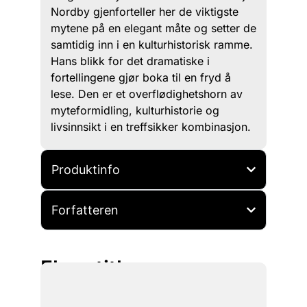
Nordby gjenforteller her de viktigste
mytene på en elegant måte og setter de
samtidig inn i en kulturhistorisk ramme.
Hans blikk for det dramatiske i
fortellingene gjør boka til en fryd å
lese. Den er et overflødighetshorn av
myteformidling, kulturhistorie og
livsinnsikt i en treffsikker kombinasjon.
Produktinfo
Forfatteren
Flere titler