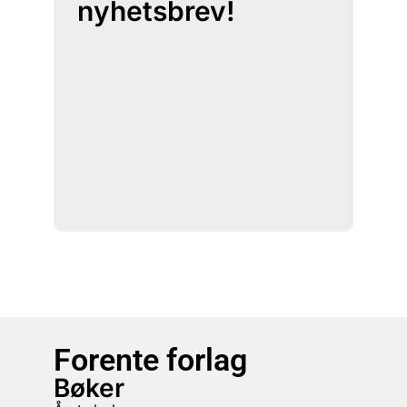
nyhetsbrev!
Forente forlag
Bøker