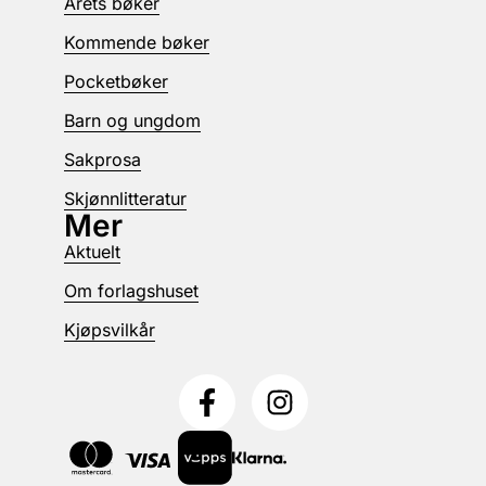
Årets bøker
Kommende bøker
Pocketbøker
Barn og ungdom
Sakprosa
Skjønnlitteratur
Mer
Aktuelt
Om forlagshuset
Kjøpsvilkår