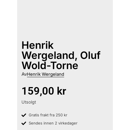
Henrik
Wergeland, Oluf
Wold-Torne
Av
Henrik Wergeland
159,00
kr
Utsolgt
Gratis frakt fra 250 kr
Sendes innen 2 virkedager