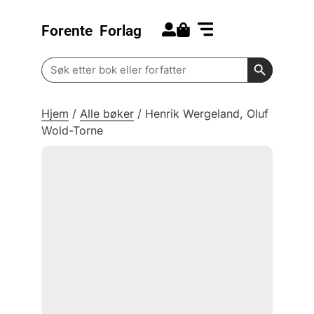
Forente
Forlag
Search for:
Kommende bøker
Barn og ungdom
Search Butt
Search
for:
Hjem
/
Alle bøker
/
Henrik Wergeland, Oluf
Wold-Torne