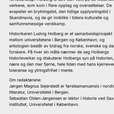
verkene, som kom i flere opplag og oversettelser. De
avspeiler en brytningstid, den tidlige opplysningstid i
Skandinavia, og de gir innblikk i tidens kulturelle og
samfunnsmessige verdikamp.
Historikeren Ludvig Holberg er et samarbeidsprosjekt
mellom universitetene i Bergen og København, og
antologien består av bidrag fra norske, svenske og d
forskere. På hver sin måte nærmer de seg Holbergs
historieverker og diskuterer Holbergs syn på historien
nære og den mer fjerne, hele tiden med hans kjerneve
toleranse og ytringsfrihet i mente.
Om redaktørene:
Jørgen Magnus Sejerstedt er førsteamanuensis i nordi
litteratur, Universitetet i Bergen.
Sebastian Olden-Jørgensen er lektor i historie ved Sax
instituttet, Universitetet i København.