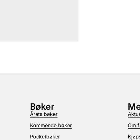
Bøker
Me
Årets bøker
Aktue
Kommende bøker
Om f
Pocketbøker
Kjøps