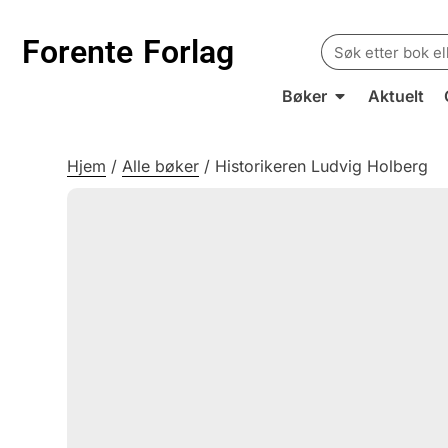
Search
Forente
Forlag
for:
Bøker
Aktuelt
Hjem
/
Alle bøker
/
Historikeren Ludvig Holberg