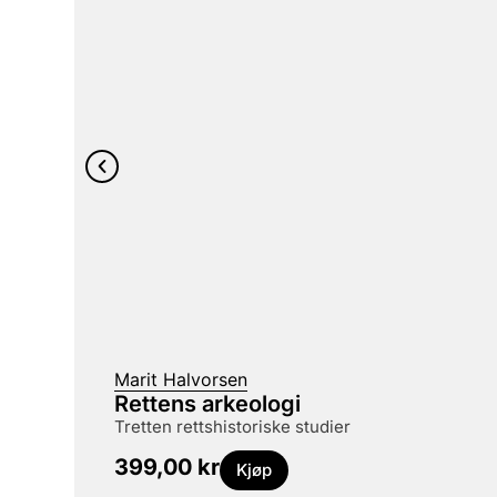
Marit Halvorsen
Rettens arkeologi
tretten rettshistoriske studier
399,00
kr
Kjøp