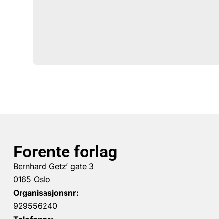
Forente forlag
Bernhard Getz’ gate 3
0165 Oslo
Organisasjonsnr:
929556240