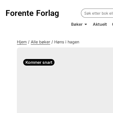
Search
Forente
Forlag
for:
Bøker
Aktuelt
Hjem
/
Alle bøker
/
Høns i hagen
Kommer snart