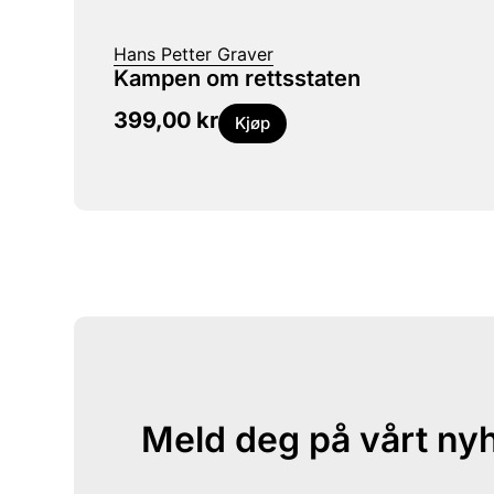
Hans Petter Graver
Kampen om rettsstaten
399,00
kr
Kjøp
Meld deg på vårt ny