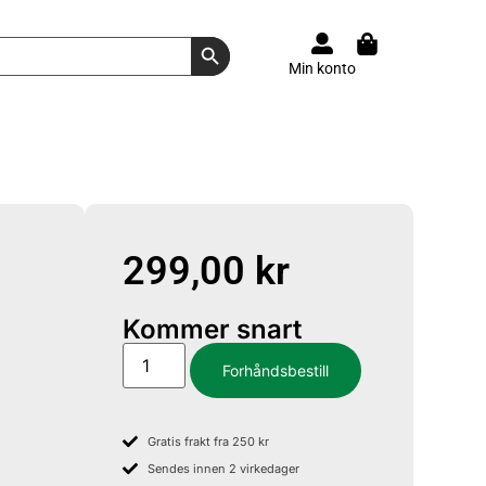
Search Button
Min konto
299,00
kr
Kommer snart
Forhåndsbestill
Gratis frakt fra 250 kr
Sendes innen 2 virkedager