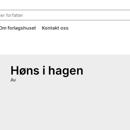
Om forlagshuset
Kontakt oss
Høns i hagen
Av