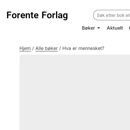
Search
Forente
Forlag
for:
Bøker
Aktuelt
Hjem
/
Alle bøker
/
Hva er mennesket?