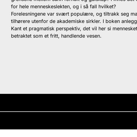
for hele menneskeslekten, og i så fall hvilket?
Forelesningene var svært populære, og tiltrakk seg m
tilhørere utenfor de akademiske sirkler. I boken anleg
Kant et pragmatisk perspektiv, det vil her si menneske
betraktet som et fritt, handlende vesen.