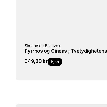
Simone de Beauvoir
Pyrrhos og Cineas ; Tvetydighetens
349,00
kr
Kjøp