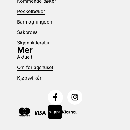
Kommende bøker
Pocketbøker
Barn og ungdom
Sakprosa
Skjønnlitteratur
Mer
Aktuelt
Om forlagshuset
Kjøpsvilkår