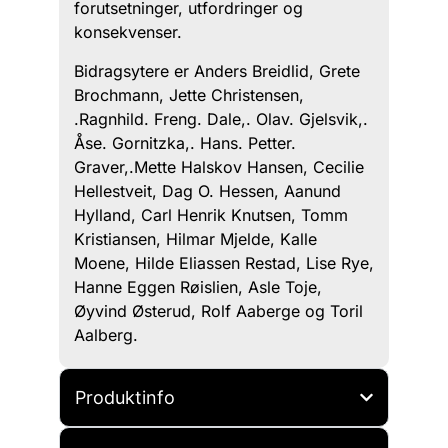
forutsetninger, utfordringer og
konsekvenser.
Bidragsytere er Anders Breidlid, Grete
Brochmann, Jette Christensen,
.Ragnhild. Freng. Dale,. Olav. Gjelsvik,.
Åse. Gornitzka,. Hans. Petter.
Graver,.Mette Halskov Hansen, Cecilie
Hellestveit, Dag O. Hessen, Aanund
Hylland, Carl Henrik Knutsen, Tomm
Kristiansen, Hilmar Mjelde, Kalle
Moene, Hilde Eliassen Restad, Lise Rye,
Hanne Eggen Røislien, Asle Toje,
Øyvind Østerud, Rolf Aaberge og Toril
Aalberg.
Produktinfo