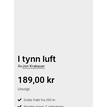
I tynn luft
Av
Jon Krakauer
189,00
kr
Utsolgt
Gratis frakt fra 250 kr
Sendes innen 2 virkedager