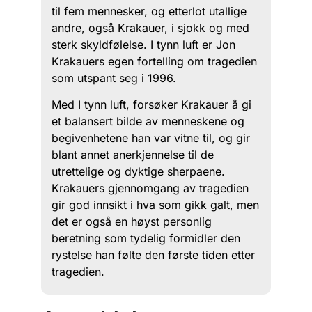
til fem mennesker, og etterlot utallige
andre, også Krakauer, i sjokk og med
sterk skyldfølelse. I tynn luft er Jon
Krakauers egen fortelling om tragedien
som utspant seg i 1996.
Med I tynn luft, forsøker Krakauer å gi
et balansert bilde av menneskene og
begivenhetene han var vitne til, og gir
blant annet anerkjennelse til de
utrettelige og dyktige sherpaene.
Krakauers gjennomgang av tragedien
gir god innsikt i hva som gikk galt, men
det er også en høyst personlig
beretning som tydelig formidler den
rystelse han følte den første tiden etter
tragedien.