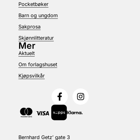
Pocketbøker
Barn og ungdom
Sakprosa
Skjønnlitteratur
Mer
Aktuelt
Om forlagshuset
Kjøpsvilkår
Bernhard Getz’ gate 3