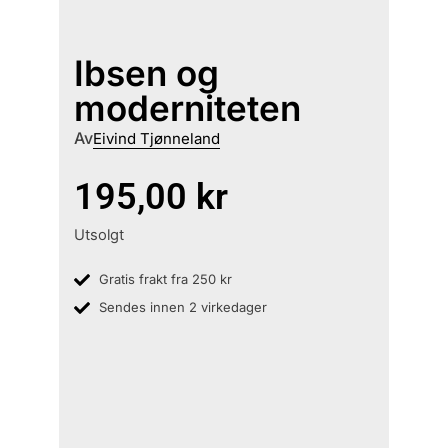
Ibsen og
moderniteten
Av
Eivind Tjønneland
195,00
kr
Utsolgt
Gratis frakt fra 250 kr
Sendes innen 2 virkedager