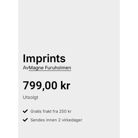
Imprints
Av
Magne Furuholmen
799,00
kr
Utsolgt
Gratis frakt fra 250 kr
Sendes innen 2 virkedager