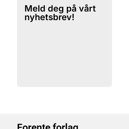
Meld deg på vårt
nyhetsbrev!
Forente forlag