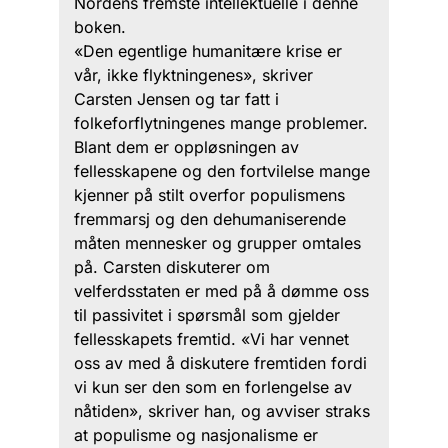
Nordens fremste intellektuelle i denne
boken.
«Den egentlige humanitære krise er
vår, ikke flyktningenes», skriver
Carsten Jensen og tar fatt i
folkeforflytningenes mange problemer.
Blant dem er oppløsningen av
fellesskapene og den fortvilelse mange
kjenner på stilt overfor populismens
fremmarsj og den dehumaniserende
måten mennesker og grupper omtales
på. Carsten diskuterer om
velferdsstaten er med på å dømme oss
til passivitet i spørsmål som gjelder
fellesskapets fremtid. «Vi har vennet
oss av med å diskutere fremtiden fordi
vi kun ser den som en forlengelse av
nåtiden», skriver han, og avviser straks
at populisme og nasjonalisme er