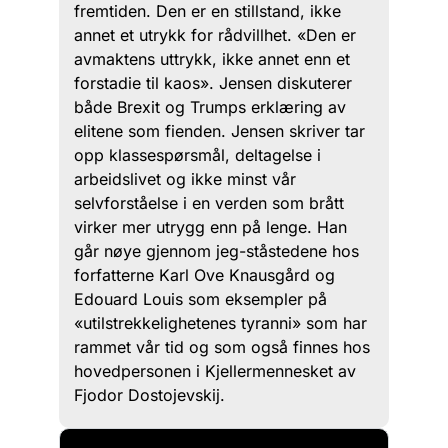
fremtiden. Den er en stillstand, ikke
annet et utrykk for rådvillhet. «Den er
avmaktens uttrykk, ikke annet enn et
forstadie til kaos». Jensen diskuterer
både Brexit og Trumps erklæring av
elitene som fienden. Jensen skriver tar
opp klassespørsmål, deltagelse i
arbeidslivet og ikke minst vår
selvforståelse i en verden som brått
virker mer utrygg enn på lenge. Han
går nøye gjennom jeg-ståstedene hos
forfatterne Karl Ove Knausgård og
Edouard Louis som eksempler på
«utilstrekkelighetenes tyranni» som har
rammet vår tid og som også finnes hos
hovedpersonen i Kjellermennesket av
Fjodor Dostojevskij.