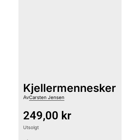
Kjellermennesker
Av
Carsten Jensen
249,00
kr
Utsolgt