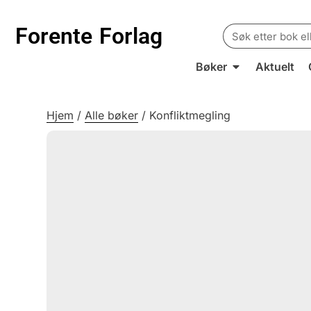
Search
Forente
Forlag
for:
Bøker
Aktuelt
Hjem
/
Alle bøker
/
Konfliktmegling