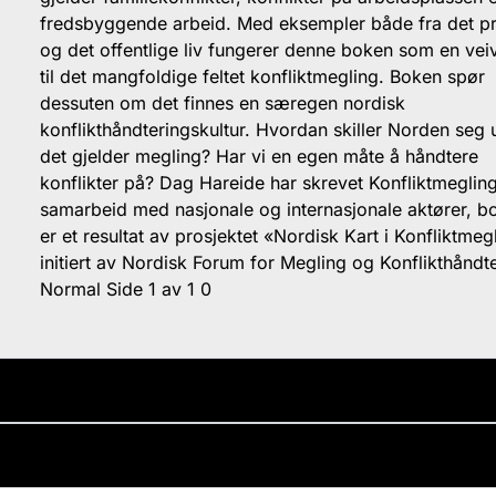
fredsbyggende arbeid. Med eksempler både fra det pr
og det offentlige liv fungerer denne boken som en veiv
til det mangfoldige feltet konfliktmegling. Boken spør
dessuten om det finnes en særegen nordisk
konflikthåndteringskultur. Hvordan skiller Norden seg 
det gjelder megling? Har vi en egen måte å håndtere
konflikter på? Dag Hareide har skrevet Konfliktmegling
samarbeid med nasjonale og internasjonale aktører, b
er et resultat av prosjektet «Nordisk Kart i Konfliktmeg
initiert av Nordisk Forum for Megling og Konflikthåndte
Normal Side 1 av 1 0