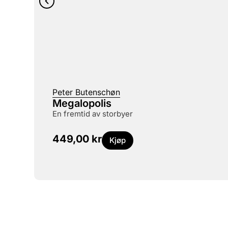
Peter Butenschøn
Megalopolis
en fremtid av storbyer
449,00
kr
Kjøp