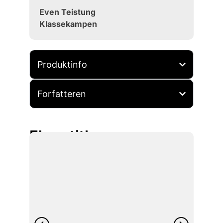
Even Teistung
Klassekampen
Produktinfo
Forfatteren
Flere titler