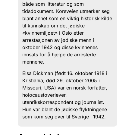
både som litteratur og som
tidsdokument. Korsveien utmerker seg
blant annet som en viktig historisk kilde
til kunnskap om det jødiske
«kvinnemiljøet» i Oslo etter
arrestasjonen av jødiske menn i
oktober 1942 og disse kvinnenes
innsats for å hjelpe de arresterte
mennene.
Elsa Dickman (født 16. oktober 1918 i
Kristiania, død 29. oktober 2005 i
Missouri, USA) var en norsk forfatter,
holocaustoverlever,
utenrikskorrespondent og journalist.
Hun var blant de jødiske flyktningene
som kom seg over til Sverige i 1942.