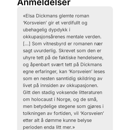
Anmeldelser
«Elsa Dickmans glemte roman
‘Korsveien’ gir et verdifullt og
ubehagelig dypdykk i
okkupasjonsårenes mentale verden.
[…] Som vitnesbyrd er romanen nær
sagt uvurderlig. Skrevet som den er
uhyre tett på de faktiske hendelsene,
og åpenbart svært tett på Dickmans
egne erfaringer, kan ‘Korsveien’ leses
som en nesten sanntidig skildring av
livet på innsiden av okkupasjonen.
Gitt den stadig voksende litteraturen
om holocaust i Norge, og de små,
men betydelige stegene som gjøres i
tolkningen av fortiden, vil ‘Korsveien’
etter alt å dømme kunne belyse
perioden enda litt mer.»