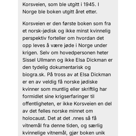
Korsveien, som ble utgitt i 1945. I
Norge ble boken utgitt året etter.
Korsveien er den første boken som fra
et norsk-jødisk og ikke minst kvinnelig
perspektiv forteller om hvordan det
opp leves å være jøde i Norge under
krigen. Selv om hovedpersonen heter
Sissel Ullmann og ikke Elsa Dickman er
den tydelig dokumentarisk og
biogra.sk. På tross av at Elsa Dickman
er en av veldig få norske jødiske
kvinner som muntlig eller skriftlig har
formidlet sine krigserfaringer til
offentligheten, er ikke Korsveien en del
av det felles norske minnet om
holocaust. Det at det .nnes så få
vitnemål fra denne tiden, og særlig
kvinnelige vitnemål, gjør boken unik