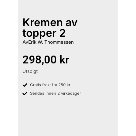
Kremen av
topper 2
Av
Erik W. Thommessen
298,00
kr
Utsolgt
Gratis frakt fra 250 kr
Sendes innen 2 virkedager