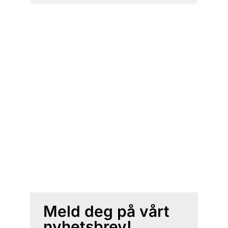
Meld deg på vårt
nyhetsbrev!