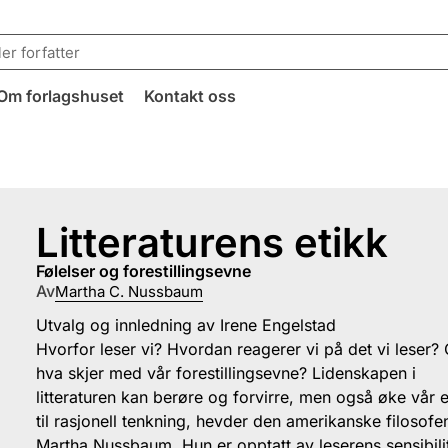
Om forlagshuset
Kontakt oss
Litteraturens etikk
følelser og forestillingsevne
Av
Martha C. Nussbaum
Utvalg og innledning av Irene Engelstad
Hvorfor leser vi? Hvordan reagerer vi på det vi leser?
hva skjer med vår forestillingsevne? Lidenskapen i
litteraturen kan berøre og forvirre, men også øke vår 
til rasjonell tenkning, hevder den amerikanske filosofe
Martha Nussbaum. Hun er opptatt av leserens sensibili