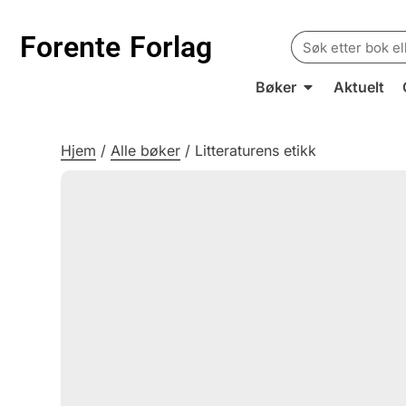
Search
Forente
Forlag
for:
Bøker
Aktuelt
Hjem
/
Alle bøker
/
Litteraturens etikk