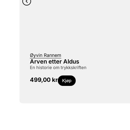
Øyvin Rannem
Arven etter Aldus
en historie om trykkskriften
499,00
kr
Kjøp