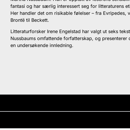
fantasi og har særlig interessert seg for litteraturens et
Her handler det om risikable følelser – fra Evripedes, v
Brontë til Beckett.
Litteraturforsker Irene Engelstad har valgt ut seks tekst
Nussbaums omfattende forfatterskap, og presenterer 
en undersøkende innledning.