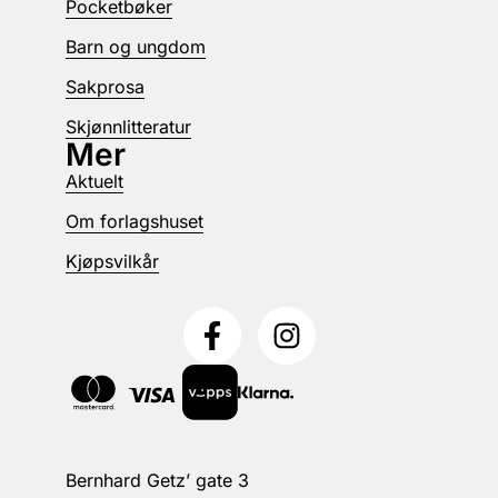
Pocketbøker
Barn og ungdom
Sakprosa
Skjønnlitteratur
Mer
Aktuelt
Om forlagshuset
Kjøpsvilkår
Bernhard Getz’ gate 3