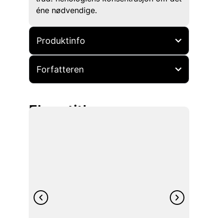
éne nødvendige.
Produktinfo
Forfatteren
Flere titler