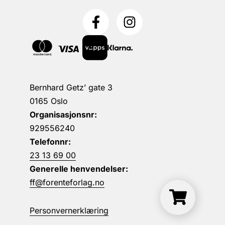
Bernhard Getz’ gate 3
0165 Oslo
Organisasjonsnr:
929556240
Telefonnr:
23 13 69 00
Generelle henvendelser:
ff@forenteforlag.no
Personvernerklæring