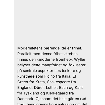
Modernitetens bærende idé er frihet.
Parallelt med denne frihetsstreben
finnes den «moderne fromhet». Wyller
belyser dette mangfoldet og fokuserer
på sentrale aspekter hos tenkere og
kunstnere som Ficino fra Italia, El
Greco fra Kreta, Shakespeare fra
England, Dürer, Luther, Bach og Kant
fra Tyskland og Kierkegaard fra
Danmark. Gjennom det hele går en rød
tråd: henologiens konsentrasjon om det