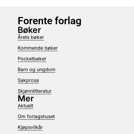
Forente forlag
Bøker
Årets bøker
Kommende bøker
Pocketbøker
Barn og ungdom
Sakprosa
Skjønnlitteratur
Mer
Aktuelt
Om forlagshuset
Kjøpsvilkår