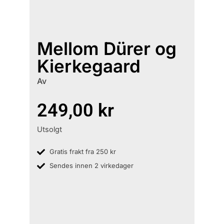
Mellom Dürer og
Kierkegaard
Av
249,00
kr
Utsolgt
Gratis frakt fra 250 kr
Sendes innen 2 virkedager