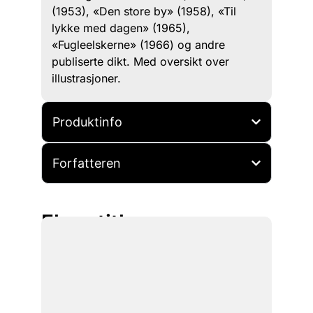
(1953), «Den store by» (1958), «Til
lykke med dagen» (1965),
«Fugleelskerne» (1966) og andre
publiserte dikt. Med oversikt over
illustrasjoner.
Produktinfo
Forfatteren
Flere titler