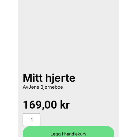
Mitt hjerte
Av
Jens Bjørneboe
169,00
kr
Legg i handlekurv