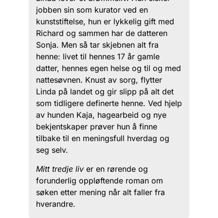
jobben sin som kurator ved en
kunststiftelse, hun er lykkelig gift med
Richard og sammen har de datteren
Sonja. Men så tar skjebnen alt fra
henne: livet til hennes 17 år gamle
datter, hennes egen helse og til og med
nattesøvnen. Knust av sorg, flytter
Linda på landet og gir slipp på alt det
som tidligere definerte henne. Ved hjelp
av hunden Kaja, hagearbeid og nye
bekjentskaper prøver hun å finne
tilbake til en meningsfull hverdag og
seg selv.
Mitt tredje liv
er en rørende og
forunderlig oppløftende roman om
søken etter mening når alt faller fra
hverandre.