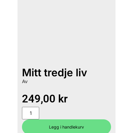
Mitt tredje liv
Av
249,00
kr
Legg i handlekurv