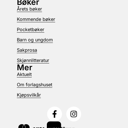
Bøker
Årets bøker
Kommende bøker
Pocketbøker
Barn og ungdom
Sakprosa
Skjønnlitteratur
Mer
Aktuelt
Om forlagshuset
Kjøpsvilkår