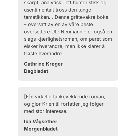
skarpt, analytisk, lett humoristisk og
usentimentalt tross den tunge
tematikken… Denne gråtevakre boka
– oversatt av en av våre beste
oversettere Ute Neumann – er også en
slags kjærlighetsroman, om paret som
elsker hverandre, men ikke klarer å
trøste hverandre.
Cathrine Krøger
Dagbladet
[E]n virkelig tankevekkende roman,
og gjør Krien til forfatter jeg følger
med stor interesse.
Ida Vågsether
Morgenbladet