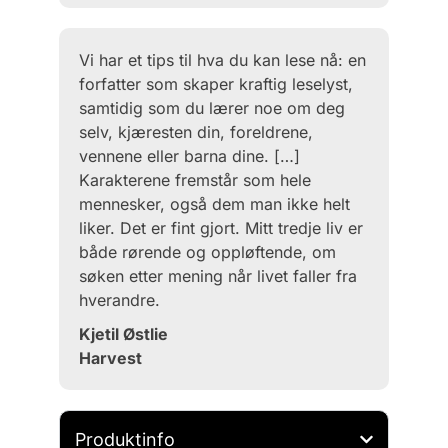
Vi har et tips til hva du kan lese nå: en
forfatter som skaper kraftig leselyst,
samtidig som du lærer noe om deg
selv, kjæresten din, foreldrene,
vennene eller barna dine. […]
Karakterene fremstår som hele
mennesker, også dem man ikke helt
liker. Det er fint gjort. Mitt tredje liv er
både rørende og oppløftende, om
søken etter mening når livet faller fra
hverandre.
Kjetil Østlie
Harvest
Produktinfo