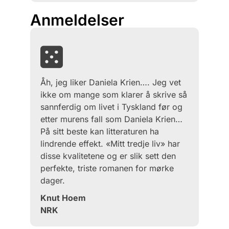
Anmeldelser
Åh, jeg liker Daniela Krien…. Jeg vet
ikke om mange som klarer å skrive så
sann­ferdig om livet i Tyskland før og
etter murens fall som Daniela Krien…
På sitt beste kan litteraturen ha
lindrende effekt. «Mitt tredje liv» har
disse kvalitetene og er slik sett den
perfekte, triste romanen for mørke
dager.
Knut Hoem
NRK